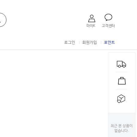
마이K
고객센터
로그인
회원가입
포인트
최근 본 상품이
없습니다.