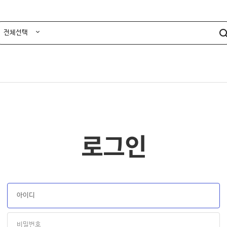
전체선택
TV
홈시네마/프로젝터
카
로그인