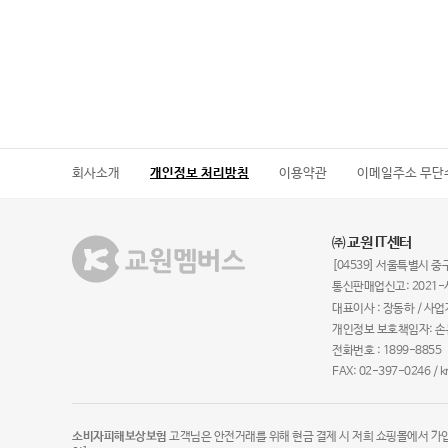
회사소개
개인정보 처리방침
이용약관
이메일주소 무단
㈜ 교원 IT센터
[04539] 서울특별시 중구
통신판매업신고: 2021-
대표이사 : 장동하 / 사업
개인정보 보호책임자: 
전화번호 : 1899-8855
FAX: 02-397-0246 / 
소비자피해보상보험
고객님은 안전거래를 위해 현금 결제 시 저희 쇼핑몰에서 가