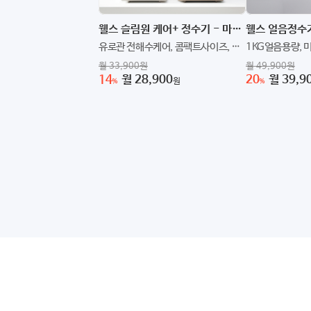
웰스 슬림원 케어+ 정수기 - 마블화이트 / 6년약정 / 자가관리
유로관 전해수케어, 콤팩트사이즈, 미
1KG얼음용량, 
네랄케어 시스템
어, 콤팩트 사이
월 33,900원
월 49,900원
14
월 28,900
20
월 39,9
원
%
%