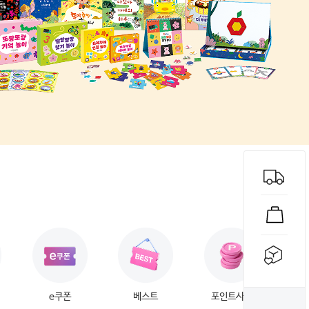
e쿠폰
베스트
포인트사용