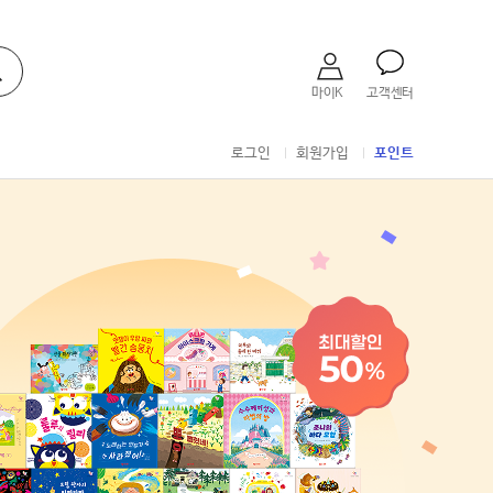
마이K
고객센터
로그인
회원가입
포인트