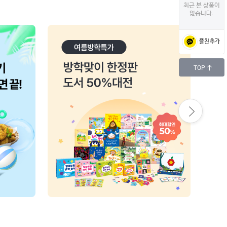
최근 본 상품이
없습니다.
플친 추가
TOP