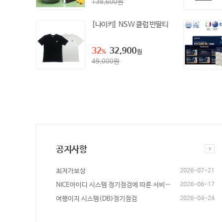
138,600
원
[나이키] NSW 클럽 반팔티
32
32,900
%
원
49,000
원
공지사항
최저가보상
2026-07-21
NICE아이디 시스템 정기점검에 따른 서비스 영향 안내
2026-06-17
여행이지 시스템(DB)정기점검
2026-04-24