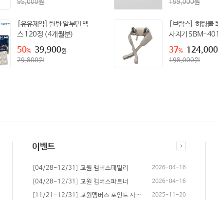
95,000
원
199,000
원
[유유제약] 탄탄 알부민 맥
[브람스] 히팅볼 
스 120정 (4개월분)
사지기 SBM-40
50
39,900
37
124,000
%
원
%
79,800
원
198,000
원
이벤트
[04/28-12/31] 교원 멤버스패밀리
2026-04-16
[04/28-12/31] 교원 멤버스파트너
2026-04-16
[11/21-12/31] 교원멤버스 포인트 사용 방법 안내
2025-11-20